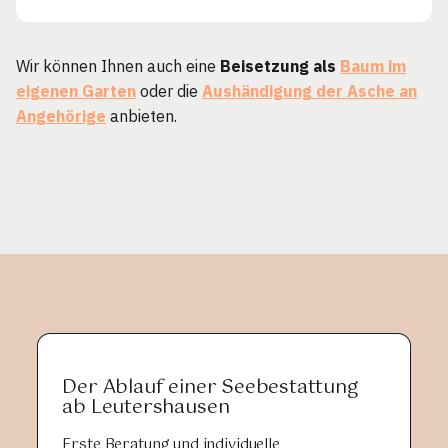
Wir können Ihnen auch eine
Beisetzung als
Baum im
eigenen Garten
oder die
Aushändigung der Asche an
Angehörige
anbieten.
Der Ablauf einer Seebestattung
ab Leutershausen
Erste Beratung und individuelle