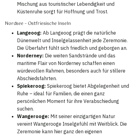
Mischung aus touristischer Lebendigkeit und
Küstenruhe sorgt für Hoffnung und Trost.
Nordsee – Ostfriesische Inseln
Langeoog:
Ab Langeoog prägt die natürliche
Dünenwelt und Inselgelassenheit jede Zeremonie.
Die Überfahrt fühlt sich friedlich und geborgen an.
Norderney:
Die weiten Sandstrände und das
maritime Flair von Norderney schaffen einen
würdevollen Rahmen, besonders auch für stillere
Abschiedsfahrten.
Spiekeroog:
Spiekeroog bietet Abgelegenheit und
Ruhe – ideal für Familien, die einen ganz
persönlichen Moment für ihre Verabschiedung
suchen.
Wangerooge:
Mit seiner einzigartigen Natur
vereint Wangerooge Inselgefühl mit Weitblick. Die
Zeremonie kann hier ganz den eigenen