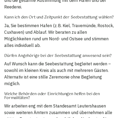
und die gesamte Abstimmung mit dem Hafen und der
Reederei.
Kann ich den Ort und Zeitpunkt der Seebestattung wählen?
Ja, Sie bestimmen Hafen (z. B. Kiel, Travemünde, Rostock,
Cuxhaven) und Ablauf. Wir beraten zu allen
Möglichkeiten rund um Nord- und Ostsee und stimmen
alles individuell ab.
Dürfen Angehörige bei der Seebestattung anwesend sein?
Auf Wunsch kann die Seebestattung begleitet werden –
sowohl im kleinen Kreis als auch mit mehreren Gästen.
Alternativ ist eine stille Zeremonie ohne Begleitung
möglich.
Welche Behörden oder Einrichtungen helfen bei den
Formalitäten?
Wir arbeiten eng mit dem Standesamt Leutershausen
sowie weiteren Ämtern zusammen und übernehmen alle