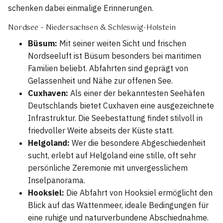
schenken dabei einmalige Erinnerungen.
Nordsee – Niedersachsen & Schleswig-Holstein
Büsum:
Mit seiner weiten Sicht und frischen
Nordseeluft ist Büsum besonders bei maritimen
Familien beliebt. Abfahrten sind geprägt von
Gelassenheit und Nähe zur offenen See.
Cuxhaven:
Als einer der bekanntesten Seehäfen
Deutschlands bietet Cuxhaven eine ausgezeichnete
Infrastruktur. Die Seebestattung findet stilvoll in
friedvoller Weite abseits der Küste statt.
Helgoland:
Wer die besondere Abgeschiedenheit
sucht, erlebt auf Helgoland eine stille, oft sehr
persönliche Zeremonie mit unvergesslichem
Inselpanorama.
Hooksiel:
Die Abfahrt von Hooksiel ermöglicht den
Blick auf das Wattenmeer, ideale Bedingungen für
eine ruhige und naturverbundene Abschiednahme.