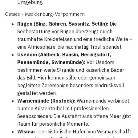
Umgebung.
Ostsee – Mecklenburg-Vorpommern
Rügen (Binz, Göhren, Sassnitz, Sellin):
Die
Seebestattung vor Rügen überzeugt durch
traumhafte Kreidefelsen und eine friedliche Weite –
eine Atmosphäre, die nachhaltig Trost spendet.
Usedom (Ahlbeck, Bansin, Heringsdorf,
Peenemünde, Swinemünde):
Vor Usedom
bestimmen weite Strände und kaiserliche Bäder
das Bild. Hier können stille oder gemeinsam
begleitete Zeremonien besonders eindrucksvoll
gestaltet werden.
Warnemünde (Rostock):
Warnemünde verbindet
bunten Küstentrubel mit professionellen
Seeabschieden. Die Ausfahrt aufs offene Meer gibt
Raum für persönliche Momente.
Wismar:
Der historische Hafen von Wismar schafft