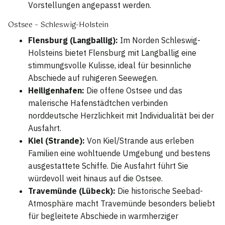
Vorstellungen angepasst werden.
Ostsee – Schleswig-Holstein
Flensburg (Langballig):
Im Norden Schleswig-
Holsteins bietet Flensburg mit Langballig eine
stimmungsvolle Kulisse, ideal für besinnliche
Abschiede auf ruhigeren Seewegen.
Heiligenhafen:
Die offene Ostsee und das
malerische Hafenstädtchen verbinden
norddeutsche Herzlichkeit mit Individualität bei der
Ausfahrt.
Kiel (Strande):
Von Kiel/Strande aus erleben
Familien eine wohltuende Umgebung und bestens
ausgestattete Schiffe. Die Ausfahrt führt Sie
würdevoll weit hinaus auf die Ostsee.
Travemünde (Lübeck):
Die historische Seebad-
Atmosphäre macht Travemünde besonders beliebt
für begleitete Abschiede in warmherziger