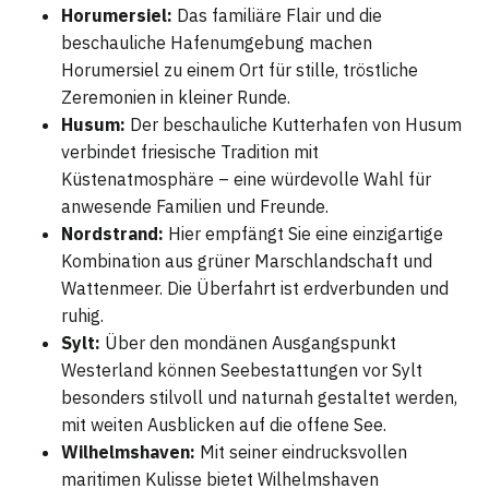
Horumersiel:
Das familiäre Flair und die
beschauliche Hafenumgebung machen
Horumersiel zu einem Ort für stille, tröstliche
Zeremonien in kleiner Runde.
Husum:
Der beschauliche Kutterhafen von Husum
verbindet friesische Tradition mit
Küstenatmosphäre – eine würdevolle Wahl für
anwesende Familien und Freunde.
Nordstrand:
Hier empfängt Sie eine einzigartige
Kombination aus grüner Marschlandschaft und
Wattenmeer. Die Überfahrt ist erdverbunden und
ruhig.
Sylt:
Über den mondänen Ausgangspunkt
Westerland können Seebestattungen vor Sylt
besonders stilvoll und naturnah gestaltet werden,
mit weiten Ausblicken auf die offene See.
Wilhelmshaven:
Mit seiner eindrucksvollen
maritimen Kulisse bietet Wilhelmshaven