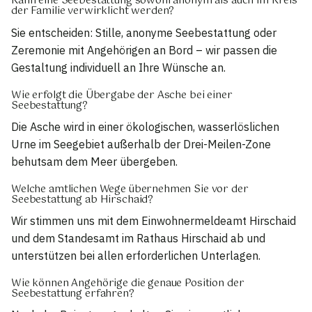
Kann eine Seebestattung sowohl anonym als auch im Kreis
der Familie verwirklicht werden?
Sie entscheiden: Stille, anonyme Seebestattung oder
Zeremonie mit Angehörigen an Bord – wir passen die
Gestaltung individuell an Ihre Wünsche an.
Wie erfolgt die Übergabe der Asche bei einer
Seebestattung?
Die Asche wird in einer ökologischen, wasserlöslichen
Urne im Seegebiet außerhalb der Drei-Meilen-Zone
behutsam dem Meer übergeben.
Welche amtlichen Wege übernehmen Sie vor der
Seebestattung ab Hirschaid?
Wir stimmen uns mit dem Einwohnermeldeamt Hirschaid
und dem Standesamt im Rathaus Hirschaid ab und
unterstützen bei allen erforderlichen Unterlagen.
Wie können Angehörige die genaue Position der
Seebestattung erfahren?