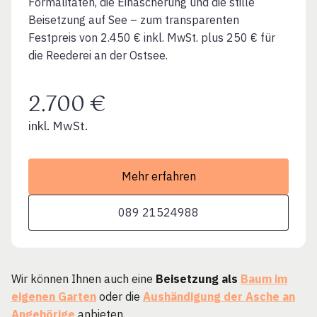
Formalitäten, die Einäscherung und die stille
Beisetzung auf See – zum transparenten
Festpreis von 2.450 € inkl. MwSt. plus 250 € für
die Reederei an der Ostsee.
2.700 €
inkl. MwSt.
Mehr erfahren
089 21524988
Wir können Ihnen auch eine
Beisetzung als
Baum im
eigenen Garten
oder die
Aushändigung der Asche an
Angehörige
anbieten.