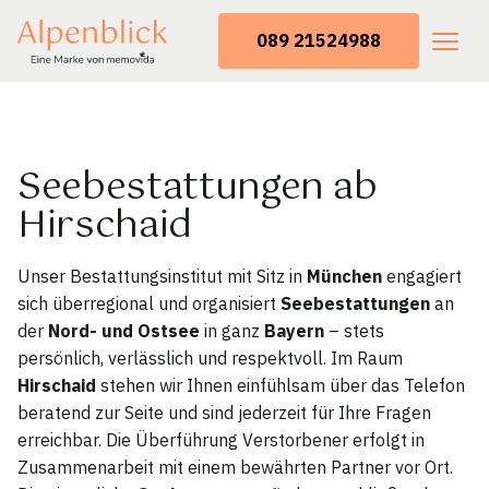
089 21524988
Seebestattungen ab
Hirschaid
Unser Bestattungsinstitut mit Sitz in
München
engagiert
sich überregional und organisiert
Seebestattungen
an
der
Nord- und Ostsee
in ganz
Bayern
– stets
persönlich, verlässlich und respektvoll. Im Raum
Hirschaid
stehen wir Ihnen einfühlsam über das Telefon
beratend zur Seite und sind jederzeit für Ihre Fragen
erreichbar. Die Überführung Verstorbener erfolgt in
Zusammenarbeit mit einem bewährten Partner vor Ort.