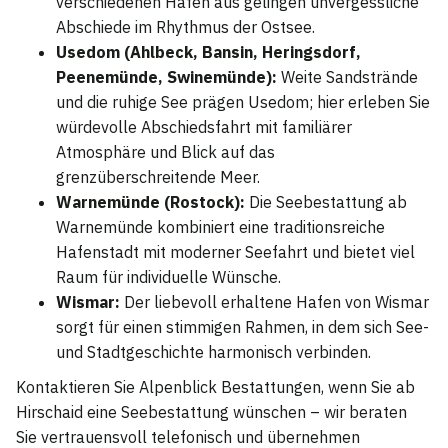
verschiedenen Häfen aus gelingen unvergessliche
Abschiede im Rhythmus der Ostsee.
Usedom (Ahlbeck, Bansin, Heringsdorf,
Peenemünde, Swinemünde):
Weite Sandstrände
und die ruhige See prägen Usedom; hier erleben Sie
würdevolle Abschiedsfahrt mit familiärer
Atmosphäre und Blick auf das
grenzüberschreitende Meer.
Warnemünde (Rostock):
Die Seebestattung ab
Warnemünde kombiniert eine traditionsreiche
Hafenstadt mit moderner Seefahrt und bietet viel
Raum für individuelle Wünsche.
Wismar:
Der liebevoll erhaltene Hafen von Wismar
sorgt für einen stimmigen Rahmen, in dem sich See-
und Stadtgeschichte harmonisch verbinden.
Kontaktieren Sie Alpenblick Bestattungen, wenn Sie ab
Hirschaid eine Seebestattung wünschen – wir beraten
Sie vertrauensvoll telefonisch und übernehmen