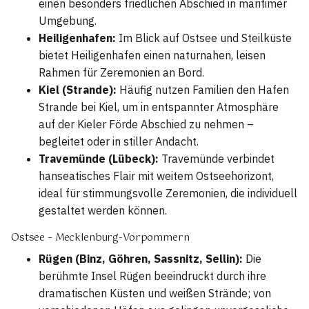
einen besonders friedlichen Abschied in maritimer
Umgebung.
Heiligenhafen:
Im Blick auf Ostsee und Steilküste
bietet Heiligenhafen einen naturnahen, leisen
Rahmen für Zeremonien an Bord.
Kiel (Strande):
Häufig nutzen Familien den Hafen
Strande bei Kiel, um in entspannter Atmosphäre
auf der Kieler Förde Abschied zu nehmen –
begleitet oder in stiller Andacht.
Travemünde (Lübeck):
Travemünde verbindet
hanseatisches Flair mit weitem Ostseehorizont,
ideal für stimmungsvolle Zeremonien, die individuell
gestaltet werden können.
Ostsee – Mecklenburg-Vorpommern
Rügen (Binz, Göhren, Sassnitz, Sellin):
Die
berühmte Insel Rügen beeindruckt durch ihre
dramatischen Küsten und weißen Strände; von