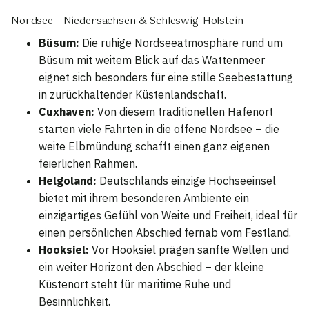
Nordsee – Niedersachsen & Schleswig-Holstein
Büsum:
Die ruhige Nordseeatmosphäre rund um
Büsum mit weitem Blick auf das Wattenmeer
eignet sich besonders für eine stille Seebestattung
in zurückhaltender Küstenlandschaft.
Cuxhaven:
Von diesem traditionellen Hafenort
starten viele Fahrten in die offene Nordsee – die
weite Elbmündung schafft einen ganz eigenen
feierlichen Rahmen.
Helgoland:
Deutschlands einzige Hochseeinsel
bietet mit ihrem besonderen Ambiente ein
einzigartiges Gefühl von Weite und Freiheit, ideal für
einen persönlichen Abschied fernab vom Festland.
Hooksiel:
Vor Hooksiel prägen sanfte Wellen und
ein weiter Horizont den Abschied – der kleine
Küstenort steht für maritime Ruhe und
Besinnlichkeit.