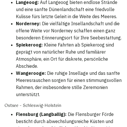
Langeoog:
Auf Langeoog bieten endlose Strände
und eine sanfte Dünenlandschaft eine friedvolle
Kulisse fürs letzte Geleit in die Weite des Meeres.
Norderney:
Die vielfältige Insellandschaft und die
offene Weite vor Norderney schaffen einen ganz
besonderen Erinnerungsort für Ihre Seebestattung.
Spiekeroog:
Kleine Fahrten ab Spiekeroog sind
geprägt von natürlicher Ruhe und familiärer
Atmosphäre, ein Ort für diskrete, persönliche
Abschiede.
Wangerooge:
Die ruhige Insellage und das sanfte
Meeresrauschen sorgen für einen stimmungsvollen
Rahmen, der insbesondere stille Zeremonien
unterstützt.
Ostsee – Schleswig-Holstein
Flensburg (Langballig):
Die Flensburger Förde
besticht durch abwechslungsreiche Küsten und