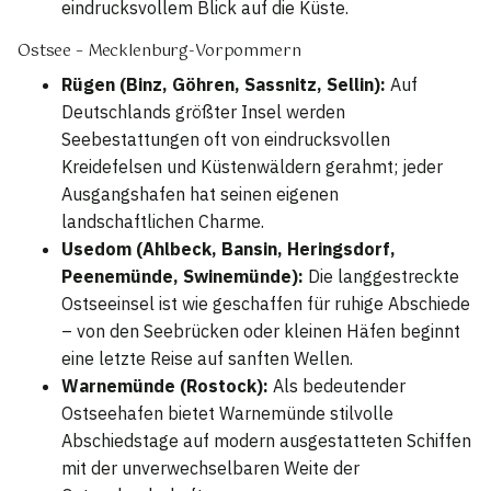
eindrucksvollem Blick auf die Küste.
Ostsee – Mecklenburg-Vorpommern
Rügen (Binz, Göhren, Sassnitz, Sellin):
Auf
Deutschlands größter Insel werden
Seebestattungen oft von eindrucksvollen
Kreidefelsen und Küstenwäldern gerahmt; jeder
Ausgangshafen hat seinen eigenen
landschaftlichen Charme.
Usedom (Ahlbeck, Bansin, Heringsdorf,
Peenemünde, Swinemünde):
Die langgestreckte
Ostseeinsel ist wie geschaffen für ruhige Abschiede
– von den Seebrücken oder kleinen Häfen beginnt
eine letzte Reise auf sanften Wellen.
Warnemünde (Rostock):
Als bedeutender
Ostseehafen bietet Warnemünde stilvolle
Abschiedstage auf modern ausgestatteten Schiffen
mit der unverwechselbaren Weite der