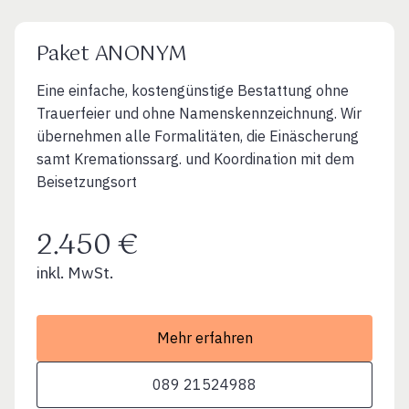
Paket ANONYM
Eine einfache, kostengünstige Bestattung ohne
Trauerfeier und ohne Namenskennzeichnung. Wir
übernehmen alle Formalitäten, die Einäscherung
samt Kremationssarg. und Koordination mit dem
Beisetzungsort
2.450 €
inkl. MwSt.
Mehr erfahren
089 21524988