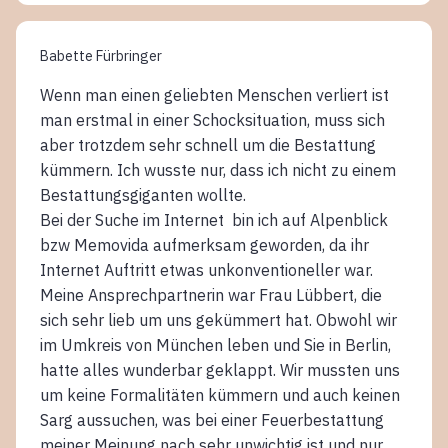
Babette Fürbringer
Wenn man einen geliebten Menschen verliert ist
man erstmal in einer Schocksituation, muss sich
aber trotzdem sehr schnell um die Bestattung
kümmern. Ich wusste nur, dass ich nicht zu einem
Bestattungsgiganten wollte.
Bei der Suche im Internet bin ich auf Alpenblick
bzw Memovida aufmerksam geworden, da ihr
Internet Auftritt etwas unkonventioneller war.
Meine Ansprechpartnerin war Frau Lübbert, die
sich sehr lieb um uns gekümmert hat. Obwohl wir
im Umkreis von München leben und Sie in Berlin,
hatte alles wunderbar geklappt. Wir mussten uns
um keine Formalitäten kümmern und auch keinen
Sarg aussuchen, was bei einer Feuerbestattung
meiner Meinung nach sehr unwichtig ist und nur