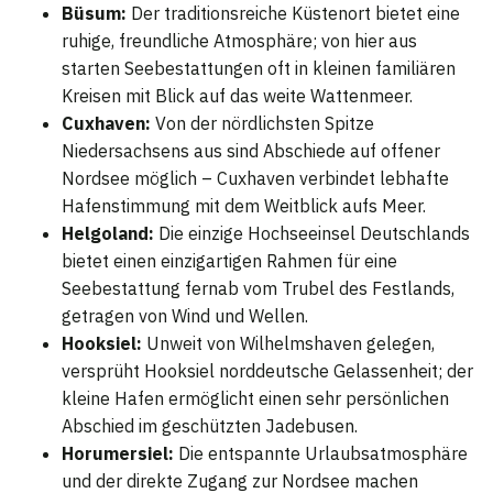
Büsum:
Der traditionsreiche Küstenort bietet eine
ruhige, freundliche Atmosphäre; von hier aus
starten Seebestattungen oft in kleinen familiären
Kreisen mit Blick auf das weite Wattenmeer.
Cuxhaven:
Von der nördlichsten Spitze
Niedersachsens aus sind Abschiede auf offener
Nordsee möglich – Cuxhaven verbindet lebhafte
Hafenstimmung mit dem Weitblick aufs Meer.
Helgoland:
Die einzige Hochseeinsel Deutschlands
bietet einen einzigartigen Rahmen für eine
Seebestattung fernab vom Trubel des Festlands,
getragen von Wind und Wellen.
Hooksiel:
Unweit von Wilhelmshaven gelegen,
versprüht Hooksiel norddeutsche Gelassenheit; der
kleine Hafen ermöglicht einen sehr persönlichen
Abschied im geschützten Jadebusen.
Horumersiel:
Die entspannte Urlaubsatmosphäre
und der direkte Zugang zur Nordsee machen