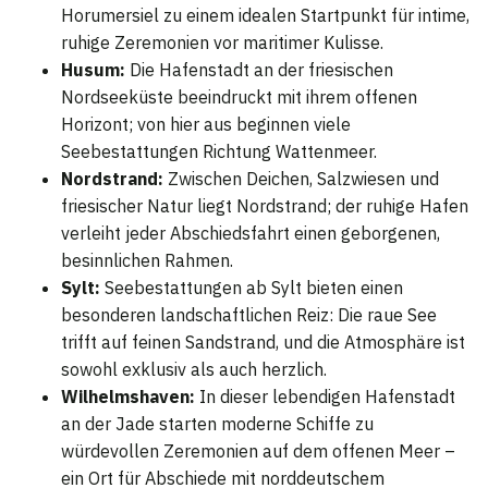
Horumersiel zu einem idealen Startpunkt für intime,
ruhige Zeremonien vor maritimer Kulisse.
Husum:
Die Hafenstadt an der friesischen
Nordseeküste beeindruckt mit ihrem offenen
Horizont; von hier aus beginnen viele
Seebestattungen Richtung Wattenmeer.
Nordstrand:
Zwischen Deichen, Salzwiesen und
friesischer Natur liegt Nordstrand; der ruhige Hafen
verleiht jeder Abschiedsfahrt einen geborgenen,
besinnlichen Rahmen.
Sylt:
Seebestattungen ab Sylt bieten einen
besonderen landschaftlichen Reiz: Die raue See
trifft auf feinen Sandstrand, und die Atmosphäre ist
sowohl exklusiv als auch herzlich.
Wilhelmshaven:
In dieser lebendigen Hafenstadt
an der Jade starten moderne Schiffe zu
würdevollen Zeremonien auf dem offenen Meer –
ein Ort für Abschiede mit norddeutschem