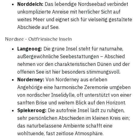
Norddeich:
Das lebendige Nordseebad verbindet
unkomplizierte Anreise mit herrlicher Sicht auf
weites Meer und eignet sich für vielseitig gestaltete
Abschiede auf See.
Nordsee – Ostfriesische Inseln
Langeoog:
Die grüne Insel steht für naturnahe,
außergewöhnliche Seebestattungen – Abschied
nehmen vor den charakteristischen Dünen und der
offenen See ist hier besonders stimmungsvoll.
Norderney:
Von Norderney aus erleben
Angehörige eine harmonische Zeremonie umgeben
von nordischer Inselidylle, oft unterstützt von einer
sanften Brise und weitem Blick auf den Horizont.
Spiekeroog:
Die autofreie Insel lädt zu ruhigen,
sehr persönlichen Abschieden im kleinen Kreis ein;
das naturbelassene Ambiente schafft eine
wohltuende, fast zeitlose Atmosphäre.