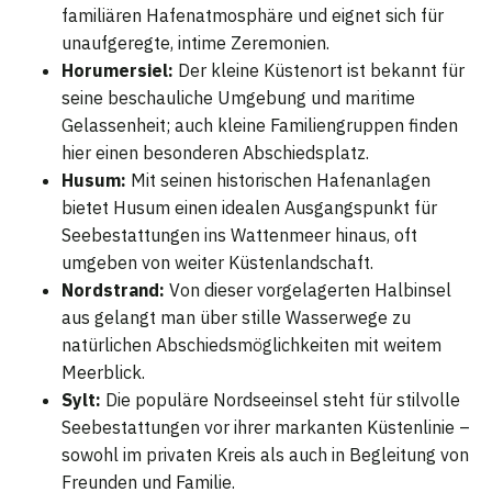
familiären Hafenatmosphäre und eignet sich für
unaufgeregte, intime Zeremonien.
Horumersiel:
Der kleine Küstenort ist bekannt für
seine beschauliche Umgebung und maritime
Gelassenheit; auch kleine Familiengruppen finden
hier einen besonderen Abschiedsplatz.
Husum:
Mit seinen historischen Hafenanlagen
bietet Husum einen idealen Ausgangspunkt für
Seebestattungen ins Wattenmeer hinaus, oft
umgeben von weiter Küstenlandschaft.
Nordstrand:
Von dieser vorgelagerten Halbinsel
aus gelangt man über stille Wasserwege zu
natürlichen Abschiedsmöglichkeiten mit weitem
Meerblick.
Sylt:
Die populäre Nordseeinsel steht für stilvolle
Seebestattungen vor ihrer markanten Küstenlinie –
sowohl im privaten Kreis als auch in Begleitung von
Freunden und Familie.