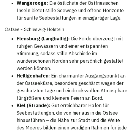
Wangerooge:
Die östlichste der Ostfriesischen
Inseln bietet stille Seewege und offene Horizonte
für sanfte Seebestattungen in einzigartiger Lage.
Ostsee – Schleswig-Holstein
Flensburg (Langballig):
Die Förde überzeugt mit
ruhigen Gewässern und einer entspannten
Stimmung, sodass stille Abschiede im
wunderschönen Norden sehr persönlich gestaltet
werden können.
Heiligenhafen:
Ein charmanter Ausgangspunkt an
der Ostseeküste, besonders geschätzt wegen der
geschützten Lage und eindrucksvollen Atmosphäre
für größere und kleinere Feiern an Bord.
Kiel (Strande):
Gut erreichbarer Hafen für
Seebestattungen, die von hier aus in die Ostsee
hinausführen – die Nähe zur Stadt und die Weite
des Meeres bilden einen würdigen Rahmen für jede