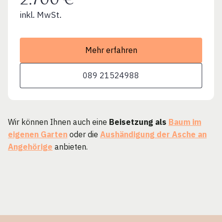
2.700 €
inkl. MwSt.
Mehr erfahren
089 21524988
Wir können Ihnen auch eine
Beisetzung als
Baum im
eigenen Garten
oder die
Aushändigung der Asche an
Angehörige
anbieten.