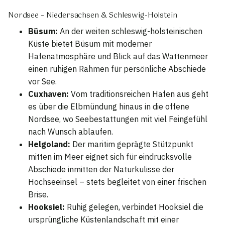
Nordsee – Niedersachsen & Schleswig-Holstein
Büsum:
An der weiten schleswig-holsteinischen
Küste bietet Büsum mit moderner
Hafenatmosphäre und Blick auf das Wattenmeer
einen ruhigen Rahmen für persönliche Abschiede
vor See.
Cuxhaven:
Vom traditionsreichen Hafen aus geht
es über die Elbmündung hinaus in die offene
Nordsee, wo Seebestattungen mit viel Feingefühl
nach Wunsch ablaufen.
Helgoland:
Der maritim geprägte Stützpunkt
mitten im Meer eignet sich für eindrucksvolle
Abschiede inmitten der Naturkulisse der
Hochseeinsel – stets begleitet von einer frischen
Brise.
Hooksiel:
Ruhig gelegen, verbindet Hooksiel die
ursprüngliche Küstenlandschaft mit einer