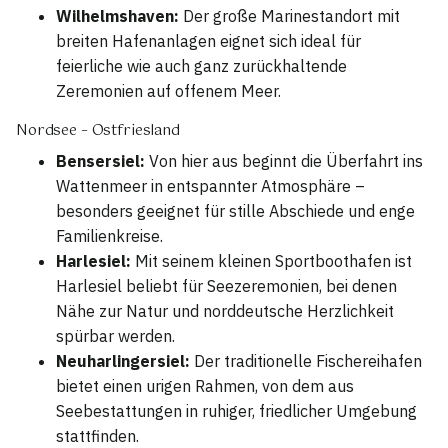
Wilhelmshaven:
Der große Marinestandort mit
breiten Hafenanlagen eignet sich ideal für
feierliche wie auch ganz zurückhaltende
Zeremonien auf offenem Meer.
Nordsee – Ostfriesland
Bensersiel:
Von hier aus beginnt die Überfahrt ins
Wattenmeer in entspannter Atmosphäre –
besonders geeignet für stille Abschiede und enge
Familienkreise.
Harlesiel:
Mit seinem kleinen Sportboothafen ist
Harlesiel beliebt für Seezeremonien, bei denen
Nähe zur Natur und norddeutsche Herzlichkeit
spürbar werden.
Neuharlingersiel:
Der traditionelle Fischereihafen
bietet einen urigen Rahmen, von dem aus
Seebestattungen in ruhiger, friedlicher Umgebung
stattfinden.