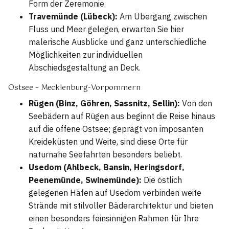
Form der Zeremonie.
Travemünde (Lübeck):
Am Übergang zwischen
Fluss und Meer gelegen, erwarten Sie hier
malerische Ausblicke und ganz unterschiedliche
Möglichkeiten zur individuellen
Abschiedsgestaltung an Deck.
Ostsee – Mecklenburg-Vorpommern
Rügen (Binz, Göhren, Sassnitz, Sellin):
Von den
Seebädern auf Rügen aus beginnt die Reise hinaus
auf die offene Ostsee; geprägt von imposanten
Kreideküsten und Weite, sind diese Orte für
naturnahe Seefahrten besonders beliebt.
Usedom (Ahlbeck, Bansin, Heringsdorf,
Peenemünde, Swinemünde):
Die östlich
gelegenen Häfen auf Usedom verbinden weite
Strände mit stilvoller Bäderarchitektur und bieten
einen besonders feinsinnigen Rahmen für Ihre