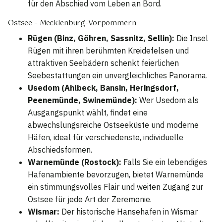
für den Abschied vom Leben an Bord.
Ostsee – Mecklenburg-Vorpommern
Rügen (Binz, Göhren, Sassnitz, Sellin):
Die Insel
Rügen mit ihren berühmten Kreidefelsen und
attraktiven Seebädern schenkt feierlichen
Seebestattungen ein unvergleichliches Panorama.
Usedom (Ahlbeck, Bansin, Heringsdorf,
Peenemünde, Swinemünde):
Wer Usedom als
Ausgangspunkt wählt, findet eine
abwechslungsreiche Ostseeküste und moderne
Häfen, ideal für verschiedenste, individuelle
Abschiedsformen.
Warnemünde (Rostock):
Falls Sie ein lebendiges
Hafenambiente bevorzugen, bietet Warnemünde
ein stimmungsvolles Flair und weiten Zugang zur
Ostsee für jede Art der Zeremonie.
Wismar:
Der historische Hansehafen in Wismar