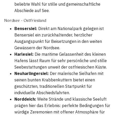
beliebte Wahl für stille und gemeinschaftliche
Abschiede auf See.
Nordsee – Ostfriesland
Bensersiel:
Direkt am Nationalpark gelegen ist
Bensersiel ein zurückhaltender, herzlicher
Ausgangspunkt für Beisetzungen in den weiten
Gewässern der Nordsee.
Harlesiel:
Die maritime Gelassenheit des kleinen
Hafens lässt Raum für sehr persönliche und stille
Seebestattungen unweit der ostfriesischen Küste.
Neuharlingersiel:
Der malerische Sielhafen mit
seinen bunten Krabbenkuttern bietet einen
geschützten, traditionellen Startpunkt für
individuelle Abschiedsfahrten.
Norddeich:
Weite Strände und klassische Seeluft
prägen hier das Erlebnis: perfekte Bedingungen für
würdige Zeremonien mit offener Atmosphäre für