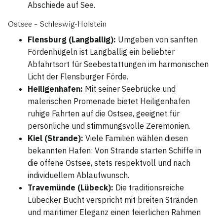
Abschiede auf See.
Ostsee – Schleswig-Holstein
Flensburg (Langballig):
Umgeben von sanften
Fördenhügeln ist Langballig ein beliebter
Abfahrtsort für Seebestattungen im harmonischen
Licht der Flensburger Förde.
Heiligenhafen:
Mit seiner Seebrücke und
malerischen Promenade bietet Heiligenhafen
ruhige Fahrten auf die Ostsee, geeignet für
persönliche und stimmungsvolle Zeremonien.
Kiel (Strande):
Viele Familien wählen diesen
bekannten Hafen: Von Strande starten Schiffe in
die offene Ostsee, stets respektvoll und nach
individuellem Ablaufwunsch.
Travemünde (Lübeck):
Die traditionsreiche
Lübecker Bucht verspricht mit breiten Stränden
und maritimer Eleganz einen feierlichen Rahmen