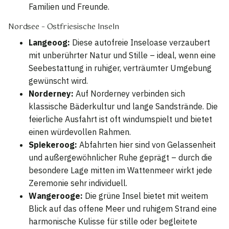
Familien und Freunde.
Nordsee – Ostfriesische Inseln
Langeoog:
Diese autofreie Inseloase verzaubert
mit unberührter Natur und Stille – ideal, wenn eine
Seebestattung in ruhiger, verträumter Umgebung
gewünscht wird.
Norderney:
Auf Norderney verbinden sich
klassische Bäderkultur und lange Sandstrände. Die
feierliche Ausfahrt ist oft windumspielt und bietet
einen würdevollen Rahmen.
Spiekeroog:
Abfahrten hier sind von Gelassenheit
und außergewöhnlicher Ruhe geprägt – durch die
besondere Lage mitten im Wattenmeer wirkt jede
Zeremonie sehr individuell.
Wangerooge:
Die grüne Insel bietet mit weitem
Blick auf das offene Meer und ruhigem Strand eine
harmonische Kulisse für stille oder begleitete