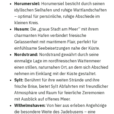
Horumersiel:
Horumersiel besticht durch seinen
idyllischen Sielhafen und ruhige Wattlandschaften
– optimal für persönliche, ruhige Abschiede im
kleinen Kreis.
Husum:
Die „graue Stadt am Meer“ mit ihrem
charmanten Hafen verbindet friesische
Gelassenheit mit maritimem Flair, perfekt für
einfühlsame Seebeisetzungen nahe der Küste.
Nordstrand:
Nordstrand gewährt durch seine
einmalige Lage im nordfriesischen Wattenmeer
einen stillen, naturnahen Ort, an dem sich Abschied
nehmen im Einklang mit der Küste gestaltet.
Sylt:
Berühmt für ihre weiten Strände und ihre
frische Brise, bietet Sylt Abfahrten mit freundlicher
Atmosphäre und Raum für feierliche Zeremonien
mit Ausblick auf offenes Meer.
Wilhelmshaven:
Von hier aus erleben Angehörige
die besondere Weite des Jadebusens – eine