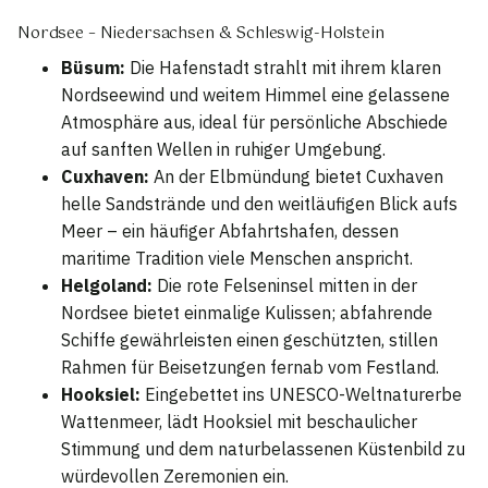
Nordsee – Niedersachsen & Schleswig-Holstein
Büsum:
Die Hafenstadt strahlt mit ihrem klaren
Nordseewind und weitem Himmel eine gelassene
Atmosphäre aus, ideal für persönliche Abschiede
auf sanften Wellen in ruhiger Umgebung.
Cuxhaven:
An der Elbmündung bietet Cuxhaven
helle Sandstrände und den weitläufigen Blick aufs
Meer – ein häufiger Abfahrtshafen, dessen
maritime Tradition viele Menschen anspricht.
Helgoland:
Die rote Felseninsel mitten in der
Nordsee bietet einmalige Kulissen; abfahrende
Schiffe gewährleisten einen geschützten, stillen
Rahmen für Beisetzungen fernab vom Festland.
Hooksiel:
Eingebettet ins UNESCO-Weltnaturerbe
Wattenmeer, lädt Hooksiel mit beschaulicher
Stimmung und dem naturbelassenen Küstenbild zu
würdevollen Zeremonien ein.