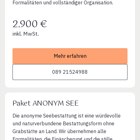
Formalitäten und vollständiger Organisation.
2.900 €
inkl. MwSt.
Mehr erfahren
089 21524988
Paket ANONYM SEE
Die anonyme Seebestattung ist eine würdevolle
und naturverbundene Bestattungsform ohne
Grabstätte an Land. Wir übernehmen alle
Formalitäten, die Einäscherung und die stille