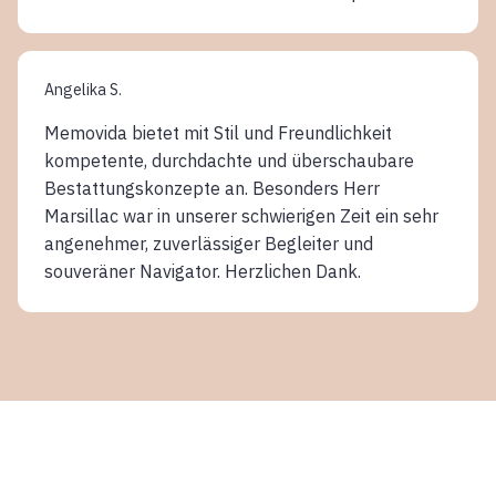
Angelika S.
Memovida bietet mit Stil und Freundlichkeit
kompetente, durchdachte und überschaubare
Bestattungskonzepte an. Besonders Herr
Marsillac war in unserer schwierigen Zeit ein sehr
angenehmer, zuverlässiger Begleiter und
souveräner Navigator. Herzlichen Dank.