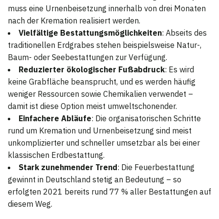
muss eine Urnenbeisetzung innerhalb von drei Monaten
nach der Kremation realisiert werden.
Vielfältige Bestattungsmöglichkeiten
: Abseits des
traditionellen Erdgrabes stehen beispielsweise Natur-,
Baum- oder Seebestattungen zur Verfügung.
Reduzierter ökologischer Fußabdruck
: Es wird
keine Grabfläche beansprucht, und es werden häufig
weniger Ressourcen sowie Chemikalien verwendet –
damit ist diese Option meist umweltschonender.
Einfachere Abläufe
: Die organisatorischen Schritte
rund um Kremation und Urnenbeisetzung sind meist
unkomplizierter und schneller umsetzbar als bei einer
klassischen Erdbestattung.
Stark zunehmender Trend
: Die Feuerbestattung
gewinnt in Deutschland stetig an Bedeutung – so
erfolgten 2021 bereits rund 77 % aller Bestattungen auf
diesem Weg.