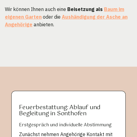
Wir können Ihnen auch eine
Beisetzung als
Baum im
eigenen Garten
oder die
Aushändigung der Asche an
Angehörige
anbieten.
Feuerbestattung: Ablauf und
Begleitung in Sonthofen
Erstgespräch und individuelle Abstimmung
Zunächst nehmen Angehörige Kontakt mit