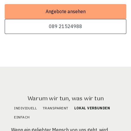
Angebote ansehen
089 21524988
Warum wir tun, was wir tun
INDIVIDUELL
TRANSPARENT
LOKAL VERBUNDEN
EINFACH
Wenn ein geliebter Mensch von uns geht, wird