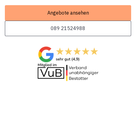
Angebote ansehen
089 21524988