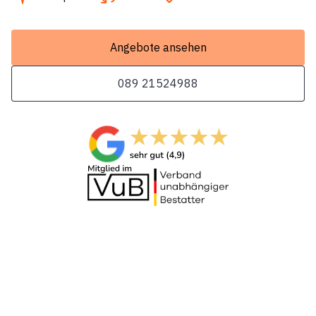
Angebote ansehen
089 21524988