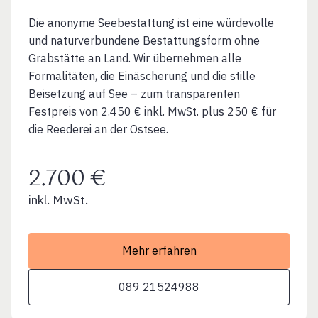
Die anonyme Seebestattung ist eine würdevolle
und naturverbundene Bestattungsform ohne
Grabstätte an Land. Wir übernehmen alle
Formalitäten, die Einäscherung und die stille
Beisetzung auf See – zum transparenten
Festpreis von 2.450 € inkl. MwSt. plus 250 € für
die Reederei an der Ostsee.
2.700 €
inkl. MwSt.
Mehr erfahren
089 21524988