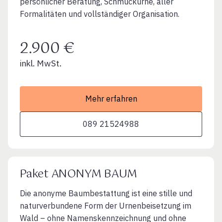
persönlicher Beratung, Schmuckurne, aller
Formalitäten und vollständiger Organisation.
2.900 €
inkl. MwSt.
Mehr erfahren
089 21524988
Paket ANONYM BAUM
Die anonyme Baumbestattung ist eine stille und
naturverbundene Form der Urnenbeisetzung im
Wald – ohne Namenskennzeichnung und ohne