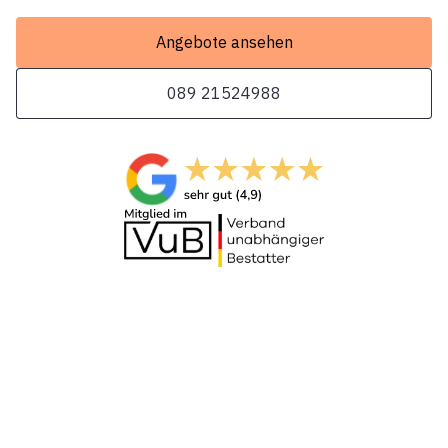
Angebote ansehen
089 21524988