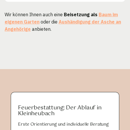
Wir können Ihnen auch eine
Beisetzung als
Baum im
eigenen Garten
oder die
Aushändigung der Asche an
Angehörige
anbieten.
Feuerbestattung: Der Ablauf in
Kleinheubach
Erste Orientierung und individuelle Beratung