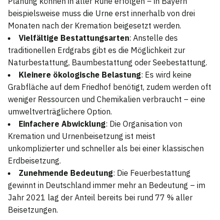
Planung können in aller Ruhe erfolgen – in Bayern
beispielsweise muss die Urne erst innerhalb von drei
Monaten nach der Kremation beigesetzt werden.
Vielfältige Bestattungsarten
: Anstelle des
traditionellen Erdgrabs gibt es die Möglichkeit zur
Naturbestattung, Baumbestattung oder Seebestattung.
Kleinere ökologische Belastung
: Es wird keine
Grabfläche auf dem Friedhof benötigt, zudem werden oft
weniger Ressourcen und Chemikalien verbraucht – eine
umweltverträglichere Option.
Einfachere Abwicklung
: Die Organisation von
Kremation und Urnenbeisetzung ist meist
unkomplizierter und schneller als bei einer klassischen
Erdbeisetzung.
Zunehmende Bedeutung
: Die Feuerbestattung
gewinnt in Deutschland immer mehr an Bedeutung – im
Jahr 2021 lag der Anteil bereits bei rund 77 % aller
Beisetzungen.