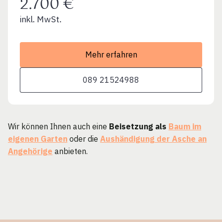
2.700 €
inkl. MwSt.
Mehr erfahren
089 21524988
Wir können Ihnen auch eine
Beisetzung als
Baum im
eigenen Garten
oder die
Aushändigung der Asche an
Angehörige
anbieten.