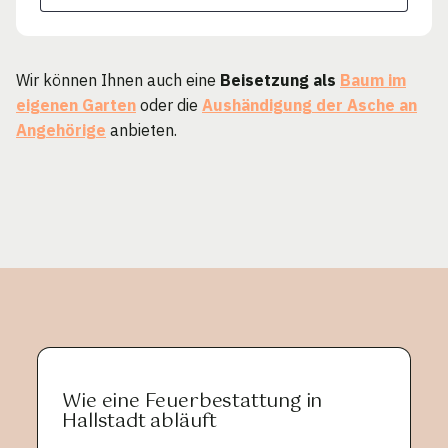
Wir können Ihnen auch eine
Beisetzung als
Baum im
eigenen Garten
oder die
Aushändigung der Asche an
Angehörige
anbieten.
Wie eine Feuerbestattung in
Hallstadt abläuft