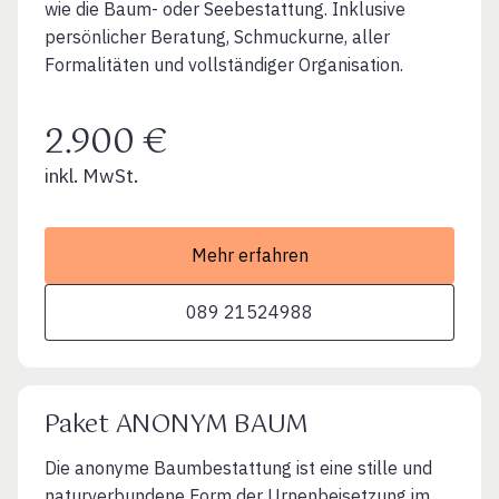
wie die Baum- oder Seebestattung. Inklusive
persönlicher Beratung, Schmuckurne, aller
Formalitäten und vollständiger Organisation.
2.900 €
inkl. MwSt.
Mehr erfahren
089 21524988
Paket ANONYM BAUM
Die anonyme Baumbestattung ist eine stille und
naturverbundene Form der Urnenbeisetzung im