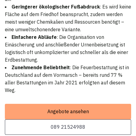
Geringerer ökologischer Fußabdruck
: Es wird keine
Fläche auf dem Friedhof beansprucht, zudem werden
meist weniger Chemikalien und Ressourcen benötigt –
eine umweltschonendere Variante.
Einfachere Abläufe
: Die Organisation von
Einäscherung und anschließender Urnenbeisetzung ist
logistisch oft unkomplizierter und schneller als die einer
Erdbestattung.
Zunehmende Beliebtheit
: Die Feuerbestattung ist in
Deutschland auf dem Vormarsch – bereits rund 77 %
aller Bestattungen im Jahr 2021 erfolgten auf diesem
Weg.
Angebote ansehen
089 21524988