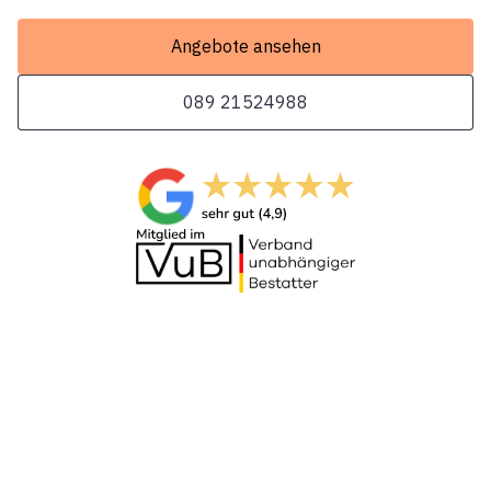
Angebote ansehen
089 21524988