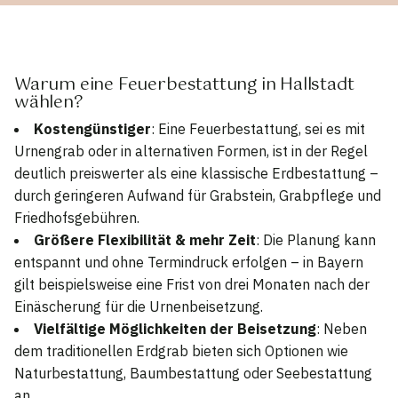
Warum eine Feuerbestattung in Hallstadt
wählen?
Kostengünstiger
: Eine Feuerbestattung, sei es mit
Urnengrab oder in alternativen Formen, ist in der Regel
deutlich preiswerter als eine klassische Erdbestattung –
durch geringeren Aufwand für Grabstein, Grabpflege und
Friedhofsgebühren.
Größere Flexibilität & mehr Zeit
: Die Planung kann
entspannt und ohne Termindruck erfolgen – in Bayern
gilt beispielsweise eine Frist von drei Monaten nach der
Einäscherung für die Urnenbeisetzung.
Vielfältige Möglichkeiten der Beisetzung
: Neben
dem traditionellen Erdgrab bieten sich Optionen wie
Naturbestattung, Baumbestattung oder Seebestattung
an.