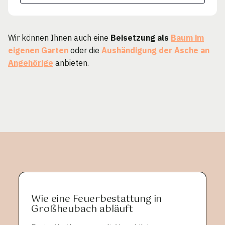
Wir können Ihnen auch eine
Beisetzung als
Baum im
eigenen Garten
oder die
Aushändigung der Asche an
Angehörige
anbieten.
Wie eine Feuerbestattung in
Großheubach abläuft