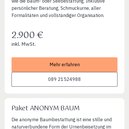
wie die Baum- oder Seebestattung. Inklusive
persönlicher Beratung, Schmuckurne, aller
Formalitäten und vollständiger Organisation.
2.900 €
inkl. MwSt.
Mehr erfahren
089 21524988
Paket ANONYM BAUM
Die anonyme Baumbestattung ist eine stille und
naturverbundene Form der Urnenbeisetzung im