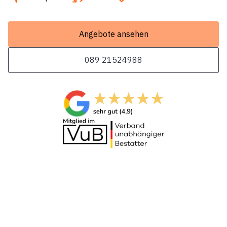
Angebote ansehen
089 21524988