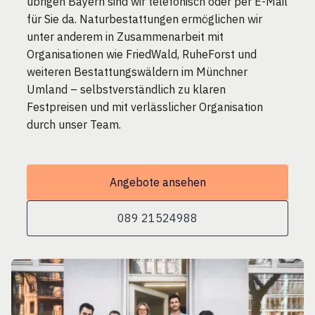
übrigen Bayern sind wir telefonisch oder per E-Mail
für Sie da. Naturbestattungen ermöglichen wir
unter anderem in Zusammenarbeit mit
Organisationen wie FriedWald, RuheForst und
weiteren Bestattungswäldern im Münchner
Umland – selbstverständlich zu klaren
Festpreisen und mit verlässlicher Organisation
durch unser Team.
Angebote ansehen
089 21524988