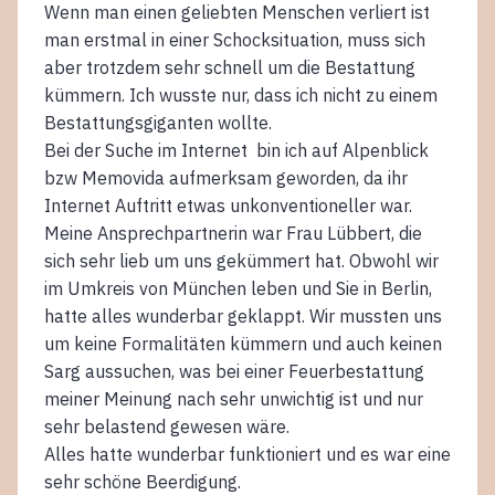
Wenn man einen geliebten Menschen verliert ist
man erstmal in einer Schocksituation, muss sich
aber trotzdem sehr schnell um die Bestattung
kümmern. Ich wusste nur, dass ich nicht zu einem
Bestattungsgiganten wollte.
Bei der Suche im Internet bin ich auf Alpenblick
bzw Memovida aufmerksam geworden, da ihr
Internet Auftritt etwas unkonventioneller war.
Meine Ansprechpartnerin war Frau Lübbert, die
sich sehr lieb um uns gekümmert hat. Obwohl wir
im Umkreis von München leben und Sie in Berlin,
hatte alles wunderbar geklappt. Wir mussten uns
um keine Formalitäten kümmern und auch keinen
Sarg aussuchen, was bei einer Feuerbestattung
meiner Meinung nach sehr unwichtig ist und nur
sehr belastend gewesen wäre.
Alles hatte wunderbar funktioniert und es war eine
sehr schöne Beerdigung.