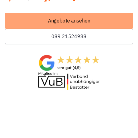
Angebote ansehen
089 21524988