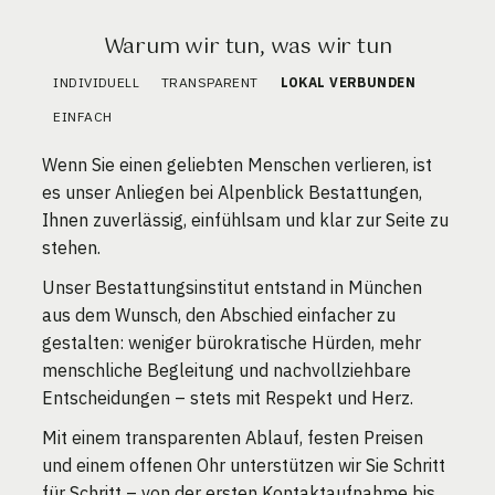
Warum wir tun, was wir tun
INDIVIDUELL
TRANSPARENT
LOKAL VERBUNDEN
EINFACH
Wenn Sie einen geliebten Menschen verlieren, ist
es unser Anliegen bei Alpenblick Bestattungen,
Ihnen zuverlässig, einfühlsam und klar zur Seite zu
stehen.
Unser Bestattungsinstitut entstand in München
aus dem Wunsch, den Abschied einfacher zu
gestalten: weniger bürokratische Hürden, mehr
menschliche Begleitung und nachvollziehbare
Entscheidungen – stets mit Respekt und Herz.
Mit einem transparenten Ablauf, festen Preisen
und einem offenen Ohr unterstützen wir Sie Schritt
für Schritt – von der ersten Kontaktaufnahme bis