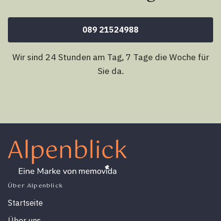
089 21524988
Wir sind 24 Stunden am Tag, 7 Tage die Woche für
Sie da.
Über Alpenblick
Startseite
Über uns