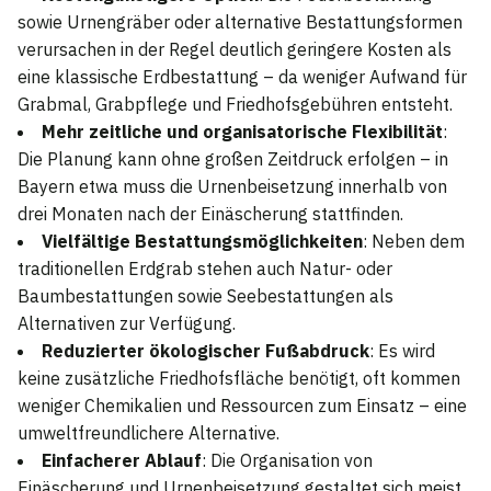
sowie Urnengräber oder alternative Bestattungsformen
verursachen in der Regel deutlich geringere Kosten als
eine klassische Erdbestattung – da weniger Aufwand für
Grabmal, Grabpflege und Friedhofsgebühren entsteht.
Mehr zeitliche und organisatorische Flexibilität
:
Die Planung kann ohne großen Zeitdruck erfolgen – in
Bayern etwa muss die Urnenbeisetzung innerhalb von
drei Monaten nach der Einäscherung stattfinden.
Vielfältige Bestattungsmöglichkeiten
: Neben dem
traditionellen Erdgrab stehen auch Natur- oder
Baumbestattungen sowie Seebestattungen als
Alternativen zur Verfügung.
Reduzierter ökologischer Fußabdruck
: Es wird
keine zusätzliche Friedhofsfläche benötigt, oft kommen
weniger Chemikalien und Ressourcen zum Einsatz – eine
umweltfreundlichere Alternative.
Einfacherer Ablauf
: Die Organisation von
Einäscherung und Urnenbeisetzung gestaltet sich meist