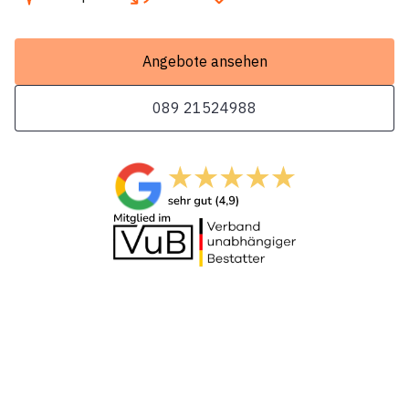
Angebote ansehen
089 21524988