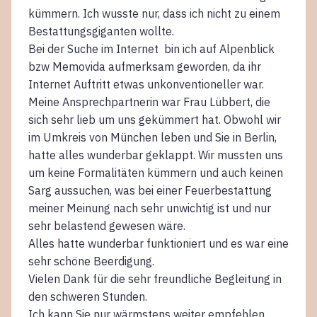
kümmern. Ich wusste nur, dass ich nicht zu einem
Bestattungsgiganten wollte.
Bei der Suche im Internet bin ich auf Alpenblick
bzw Memovida aufmerksam geworden, da ihr
Internet Auftritt etwas unkonventioneller war.
Meine Ansprechpartnerin war Frau Lübbert, die
sich sehr lieb um uns gekümmert hat. Obwohl wir
im Umkreis von München leben und Sie in Berlin,
hatte alles wunderbar geklappt. Wir mussten uns
um keine Formalitäten kümmern und auch keinen
Sarg aussuchen, was bei einer Feuerbestattung
meiner Meinung nach sehr unwichtig ist und nur
sehr belastend gewesen wäre.
Alles hatte wunderbar funktioniert und es war eine
sehr schöne Beerdigung.
Vielen Dank für die sehr freundliche Begleitung in
den schweren Stunden.
Ich kann Sie nur wärmstens weiter empfehlen