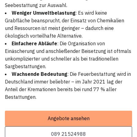
Seebestattung zur Auswahl.
Weniger Umweltbelastung
: Es wird keine
Grabfläche beansprucht, der Einsatz von Chemikalien
und Ressourcen ist meist geringer – dadurch eine
ökologisch vorteilhafte Alternative.
Einfachere Abläufe
: Die Organisation von
Einäscherung und anschließender Beisetzung ist oftmals
unkomplizierter und schneller als bei traditionellen
Sargbestattungen.
Wachsende Bedeutung
: Die Feuerbestattung wird in
Deutschland immer beliebter – im Jahr 2021 lag der
Anteil der Kremationen bereits bei rund 77 % aller
Bestattungen.
Angebote ansehen
089 21524988