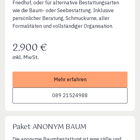
Friedhof, oder für alternative Bestattungsarten
wie die Baum- oder Seebestattung. Inklusive
persönlicher Beratung, Schmuckurne, aller
Formalitäten und vollständiger Organisation.
2.900 €
inkl. MwSt.
Mehr erfahren
089 21524988
Paket ANONYM BAUM
Die anonyme Baumbestattung ist eine stille und