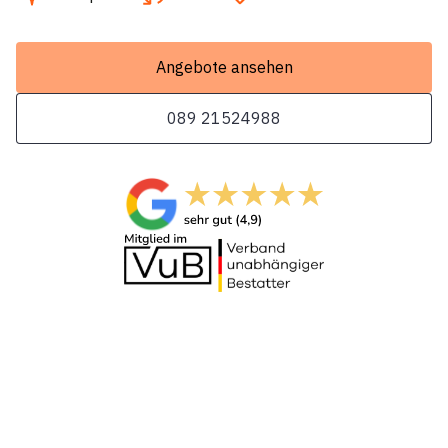
Angebote ansehen
089 21524988