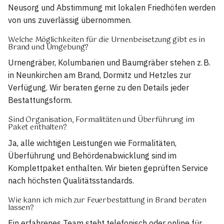
Neusorg und Abstimmung mit lokalen Friedhöfen werden
von uns zuverlässig übernommen.
Welche Möglichkeiten für die Urnenbeisetzung gibt es in
Brand und Umgebung?
Urnengräber, Kolumbarien und Baumgräber stehen z. B.
in Neunkirchen am Brand, Dormitz und Hetzles zur
Verfügung. Wir beraten gerne zu den Details jeder
Bestattungsform.
Sind Organisation, Formalitäten und Überführung im
Paket enthalten?
Ja, alle wichtigen Leistungen wie Formalitäten,
Überführung und Behördenabwicklung sind im
Komplettpaket enthalten. Wir bieten geprüften Service
nach höchsten Qualitätsstandards.
Wie kann ich mich zur Feuerbestattung in Brand beraten
lassen?
Ein erfahrenes Team steht telefonisch oder online für