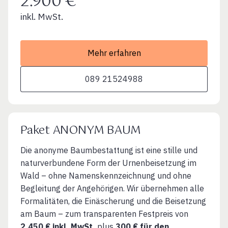
2.900 €
inkl. MwSt.
Mehr erfahren
089 21524988
Paket ANONYM BAUM
Die anonyme Baumbestattung ist eine stille und
naturverbundene Form der Urnenbeisetzung im
Wald – ohne Namenskennzeichnung und ohne
Begleitung der Angehörigen. Wir übernehmen alle
Formalitäten, die Einäscherung und die Beisetzung
am Baum – zum transparenten Festpreis von
2.450 € inkl. MwSt.
plus
300 € für den