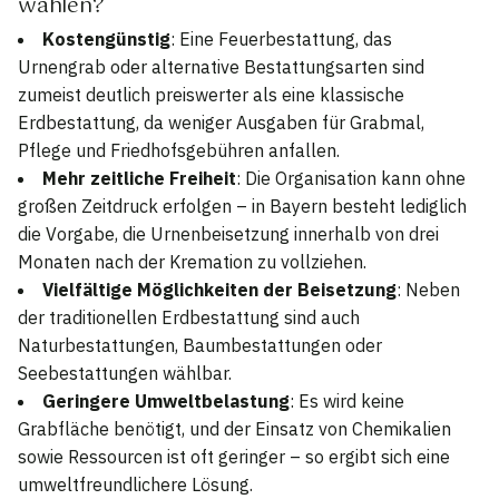
wählen?
Kostengünstig
: Eine Feuerbestattung, das
Urnengrab oder alternative Bestattungsarten sind
zumeist deutlich preiswerter als eine klassische
Erdbestattung, da weniger Ausgaben für Grabmal,
Pflege und Friedhofsgebühren anfallen.
Mehr zeitliche Freiheit
: Die Organisation kann ohne
großen Zeitdruck erfolgen – in Bayern besteht lediglich
die Vorgabe, die Urnenbeisetzung innerhalb von drei
Monaten nach der Kremation zu vollziehen.
Vielfältige Möglichkeiten der Beisetzung
: Neben
der traditionellen Erdbestattung sind auch
Naturbestattungen, Baumbestattungen oder
Seebestattungen wählbar.
Geringere Umweltbelastung
: Es wird keine
Grabfläche benötigt, und der Einsatz von Chemikalien
sowie Ressourcen ist oft geringer – so ergibt sich eine
umweltfreundlichere Lösung.