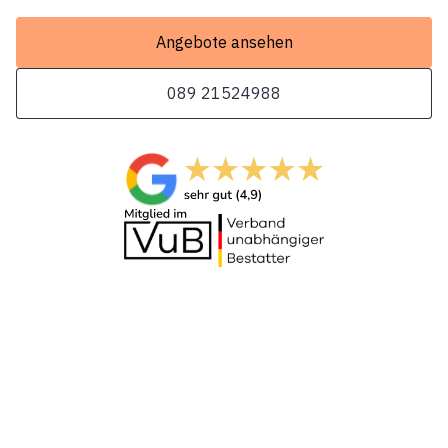
Angebote ansehen
089 21524988