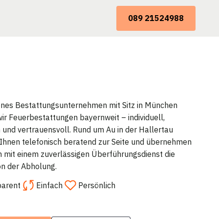
089 21524988
enes Bestattungsunternehmen mit Sitz in München
wir Feuerbestattungen bayernweit – individuell,
 und vertrauensvoll. Rund um Au in der Hallertau
 Ihnen telefonisch beratend zur Seite und übernehmen
mit einem zuverlässigen Überführungsdienst die
on der Abholung.
parent
Einfach
Persönlich