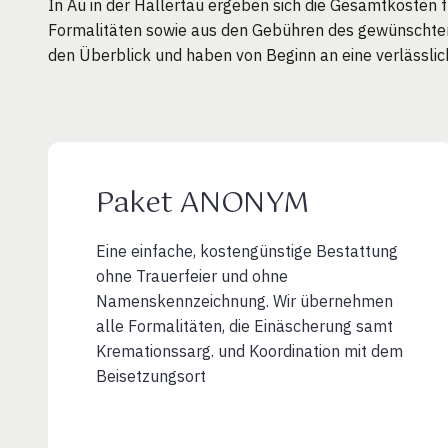
In Au in der Hallertau ergeben sich die Gesamtkosten 
Formalitäten sowie aus den Gebühren des gewünschten F
den Überblick und haben von Beginn an eine verlässli
Paket ANONYM
Eine einfache, kostengünstige Bestattung
ohne Trauerfeier und ohne
Namenskennzeichnung. Wir übernehmen
alle Formalitäten, die Einäscherung samt
Kremationssarg. und Koordination mit dem
Beisetzungsort