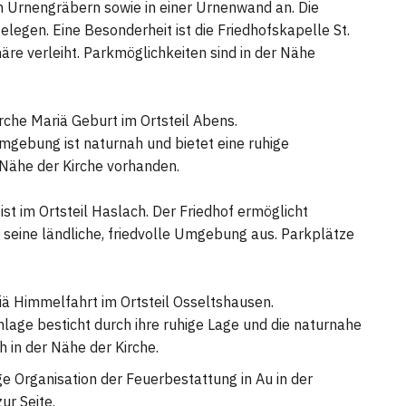
n Urnengräbern sowie in einer Urnenwand an. Die
elegen. Eine Besonderheit ist die Friedhofskapelle St.
äre verleiht. Parkmöglichkeiten sind in der Nähe
irche Mariä Geburt im Ortsteil Abens.
mgebung ist naturnah und bietet eine ruhige
 Nähe der Kirche vorhanden.
ist im Ortsteil Haslach. Der Friedhof ermöglicht
seine ländliche, friedvolle Umgebung aus. Parkplätze
ariä Himmelfahrt im Ortsteil Osseltshausen.
nlage besticht durch ihre ruhige Lage und die naturnahe
 in der Nähe der Kirche.
ge Organisation der Feuerbestattung in Au in der
ur Seite.