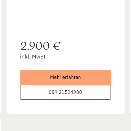
2.900 €
inkl. MwSt.
Mehr erfahren
089 21524988