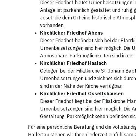
Dieser Friedhof bietet Urnenbeisetzungen i
Anlage ist parkähnlich gestaltet und ruhig g
Josef, die dem Ort eine historische Atmosph
vorhanden.
Kirchlicher Friedhof Abens
Dieser Friedhof befindet sich bei der Pfarrk
Urnenbeisetzungen sind hier möglich. Die U
Atmosphäre. Parkmöglichkeiten sind in der
Kirchlicher Friedhof Haslach
Gelegen bei der Filialkirche St. Johann Bapt
Urnenbeisetzungen und zeichnet sich durch 
sind in der Nähe der Kirche verfügbar.
Kirchlicher Friedhof Osseltshausen
Dieser Friedhof liegt bei der Filialkirche M
Urnenbeisetzungen sind hier möglich. Die A
Gestaltung. Parkmöglichkeiten befinden sich
Für eine persönliche Beratung und die vollständi
Hallertau stehen wir Ihnen jederzeit einfühlsam z