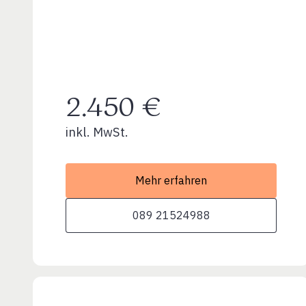
2.450 €
inkl. MwSt.
Mehr erfahren
089 21524988