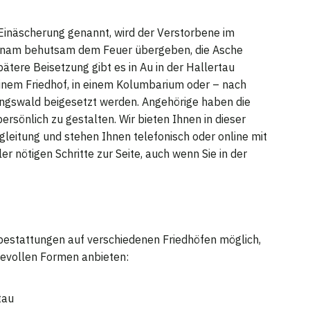
Einäscherung genannt, wird der Verstorbene im
ichnam behutsam dem Feuer übergeben, die Asche
ätere Beisetzung gibt es in Au in der Hallertau
inem Friedhof, in einem Kolumbarium oder – nach
ungswald beigesetzt werden. Angehörige haben die
ersönlich zu gestalten. Wir bieten Ihnen in dieser
gleitung und stehen Ihnen telefonisch oder online mit
r nötigen Schritte zur Seite, auch wenn Sie in der
bestattungen auf verschiedenen Friedhöfen möglich,
devollen Formen anbieten:
u
tau