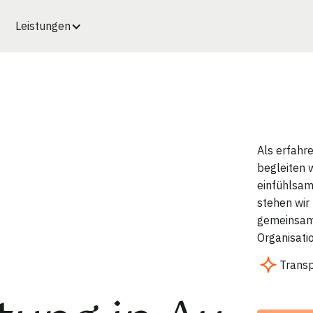
Leistungen
Als erfahr
begleiten 
einfühlsam
stehen wir
gemeinsam 
Organisati
Trans