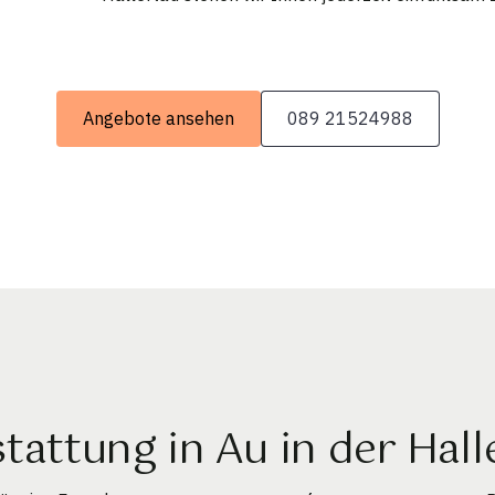
Angebote ansehen
089 21524988
tattung in Au in der Hall