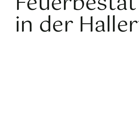
Feuerbestat
in der Halle