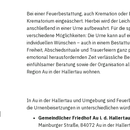
Bei einer Feuerbestattung, auch Kremation oder 
Krematorium eingeäschert. Hierbei wird der Le
anschließend in einer Urne aufbewahrt. Für die sp
verschiedene Möglichkeiten: Die Urne kann auf e
individuellen Wünschen – auch in einem Bestatt
Freiheit, Abschiedsrituale und Trauerfeiern ganz p
emotional herausfordernden Zeit verlässliche Be
einfühlsamer Beratung sowie der Organisation alle
Region Au in der Hallertau wohnen.
In Au in der Hallertau und Umgebung sind Feuer
u
die Urnenbeisetzungen in unterschiedlichen wür
Gemeindlicher Friedhof Au i. d. Hallerta
Mainburger Straße, 84072 Au in der Haller