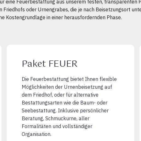
für eine Feuerbestattung aus unserem festen, transparenten Pr
riedhofs oder Urnengrabes, die je nach Beisetzungsort unters
che Kostengrundlage in einer herausfordernden Phase.
Paket FEUER
Die Feuerbestattung bietet Ihnen flexible
Möglichkeiten der Urnenbeisetzung auf
dem Friedhof, oder für alternative
Bestattungsarten wie die Baum- oder
Seebestattung. Inklusive persönlicher
Beratung, Schmuckurne, aller
Formalitäten und vollständiger
Organisation.