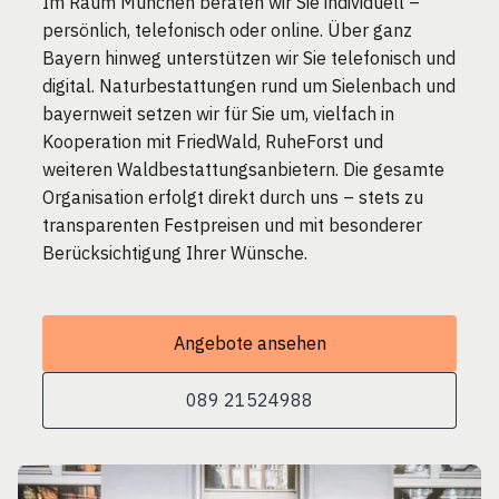
Im Raum München beraten wir Sie individuell –
persönlich, telefonisch oder online. Über ganz
Bayern hinweg unterstützen wir Sie telefonisch und
digital. Naturbestattungen rund um Sielenbach und
bayernweit setzen wir für Sie um, vielfach in
Kooperation mit FriedWald, RuheForst und
weiteren Waldbestattungsanbietern. Die gesamte
Organisation erfolgt direkt durch uns – stets zu
transparenten Festpreisen und mit besonderer
Berücksichtigung Ihrer Wünsche.
Angebote ansehen
089 21524988