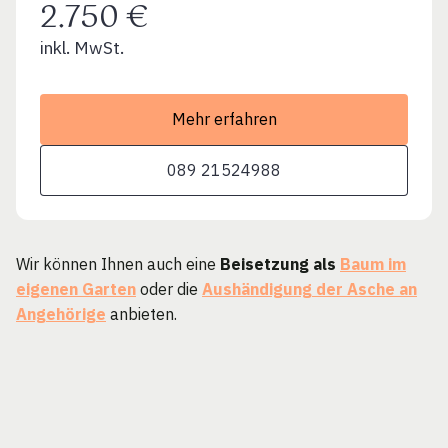
2.750 €
inkl. MwSt.
Mehr erfahren
089 21524988
Wir können Ihnen auch eine
Beisetzung als
Baum im
eigenen Garten
oder die
Aushändigung der Asche an
Angehörige
anbieten.