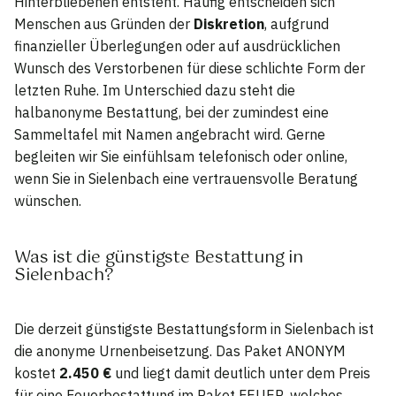
Hinterbliebenen entsteht. Häufig entscheiden sich
Menschen aus Gründen der
Diskretion
, aufgrund
finanzieller Überlegungen oder auf ausdrücklichen
Wunsch des Verstorbenen für diese schlichte Form der
letzten Ruhe. Im Unterschied dazu steht die
halbanonyme Bestattung, bei der zumindest eine
Sammeltafel mit Namen angebracht wird. Gerne
begleiten wir Sie einfühlsam telefonisch oder online,
wenn Sie in Sielenbach eine vertrauensvolle Beratung
wünschen.
Was ist die günstigste Bestattung in
Sielenbach?
Die derzeit günstigste Bestattungsform in Sielenbach ist
die anonyme Urnenbeisetzung. Das Paket ANONYM
kostet
2.450 €
und liegt damit deutlich unter dem Preis
für eine Feuerbestattung im Paket FEUER, welches