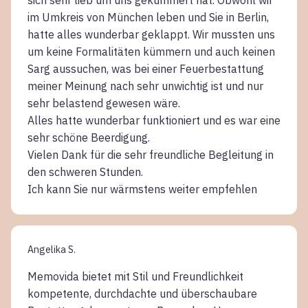
sich sehr lieb um uns gekümmert hat. Obwohl wir
im Umkreis von München leben und Sie in Berlin,
hatte alles wunderbar geklappt. Wir mussten uns
um keine Formalitäten kümmern und auch keinen
Sarg aussuchen, was bei einer Feuerbestattung
meiner Meinung nach sehr unwichtig ist und nur
sehr belastend gewesen wäre.
Alles hatte wunderbar funktioniert und es war eine
sehr schöne Beerdigung.
Vielen Dank für die sehr freundliche Begleitung in
den schweren Stunden.
Ich kann Sie nur wärmstens weiter empfehlen
Angelika S.
Memovida bietet mit Stil und Freundlichkeit
kompetente, durchdachte und überschaubare