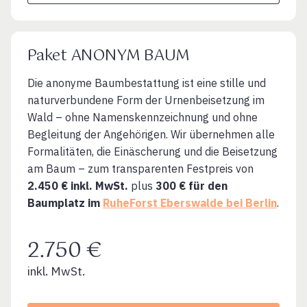
Paket ANONYM BAUM
Die anonyme Baumbestattung ist eine stille und
naturverbundene Form der Urnenbeisetzung im
Wald – ohne Namenskennzeichnung und ohne
Begleitung der Angehörigen. Wir übernehmen alle
Formalitäten, die Einäscherung und die Beisetzung
am Baum – zum transparenten Festpreis von
2.450 € inkl. MwSt.
plus
300 € für den
Baumplatz im
RuheForst Eberswalde bei Berlin
.
2.750 €
inkl. MwSt.