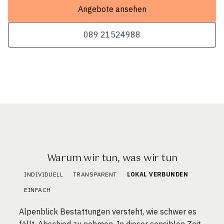
Angebote ansehen
089 21524988
Warum wir tun, was wir tun
INDIVIDUELL
TRANSPARENT
LOKAL VERBUNDEN
EINFACH
Alpenblick Bestattungen versteht, wie schwer es
fällt, Abschied zu nehmen. In dieser sensiblen Zeit