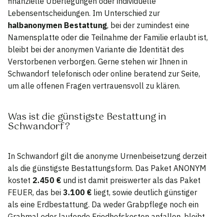
finanzielle Überlegungen oder individuelle
Lebensentscheidungen. Im Unterschied zur
halbanonymen Bestattung
, bei der zumindest eine
Namensplatte oder die Teilnahme der Familie erlaubt ist,
bleibt bei der anonymen Variante die Identität des
Verstorbenen verborgen. Gerne stehen wir Ihnen in
Schwandorf telefonisch oder online beratend zur Seite,
um alle offenen Fragen vertrauensvoll zu klären.
Was ist die günstigste Bestattung in
Schwandorf?
In Schwandorf gilt die anonyme Urnenbeisetzung derzeit
als die günstigste Bestattungsform. Das Paket ANONYM
kostet
2.450 €
und ist damit preiswerter als das Paket
FEUER, das bei
3.100 €
liegt, sowie deutlich günstiger
als eine Erdbestattung. Da weder Grabpflege noch ein
Grabmal oder laufende Friedhofskosten anfallen, bleibt