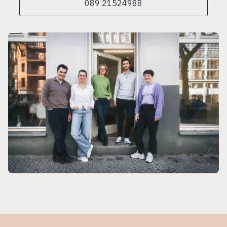
089 21524988