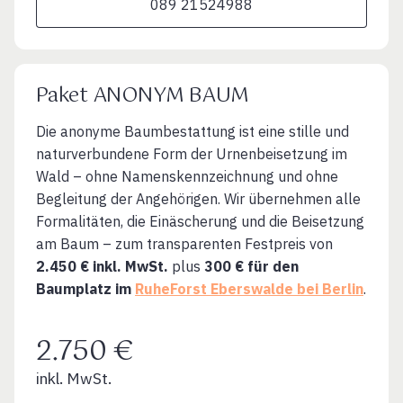
089 21524988
Paket ANONYM BAUM
Die anonyme Baumbestattung ist eine stille und
naturverbundene Form der Urnenbeisetzung im
Wald – ohne Namenskennzeichnung und ohne
Begleitung der Angehörigen. Wir übernehmen alle
Formalitäten, die Einäscherung und die Beisetzung
am Baum – zum transparenten Festpreis von
2.450 € inkl. MwSt.
plus
300 € für den
Baumplatz im
RuheForst Eberswalde bei Berlin
.
2.750 €
inkl. MwSt.