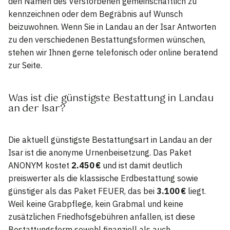
den Namen des Verstorbenen gemeinschaftlich zu
kennzeichnen oder dem Begräbnis auf Wunsch
beizuwohnen. Wenn Sie in Landau an der Isar Antworten
zu den verschiedenen Bestattungsformen wünschen,
stehen wir Ihnen gerne telefonisch oder online beratend
zur Seite.
Was ist die günstigste Bestattung in Landau
an der Isar?
Die aktuell günstigste Bestattungsart in Landau an der
Isar ist die anonyme Urnenbeisetzung. Das Paket
ANONYM kostet
2.450 €
und ist damit deutlich
preiswerter als die klassische Erdbestattung sowie
günstiger als das Paket FEUER, das bei
3.100 €
liegt.
Weil keine Grabpflege, kein Grabmal und keine
zusätzlichen Friedhofsgebühren anfallen, ist diese
Bestattungsform sowohl finanziell als auch