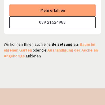
Mehr erfahren
089 21524988
Wir können Ihnen auch eine
Beisetzung als
Baum im
eigenen Garten
oder die
Aushändigung der Asche an
Angehörige
anbieten.