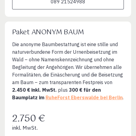
089 21524988
Paket ANONYM BAUM
Die anonyme Baumbestattung ist eine stille und
naturverbundene Form der Urnenbeisetzung im
Wald – ohne Namenskennzeichnung und ohne
Begleitung der Angehörigen. Wir übernehmen alle
Formalitäten, die Einäscherung und die Beisetzung
am Baum – zum transparenten Festpreis von
2.450 € inkl. MwSt.
plus
300 € für den
Baumplatz im
RuheForst Eberswalde bei Berlin
.
2.750 €
inkl. MwSt.