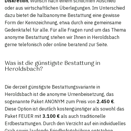
Diskretion
, Wunsch nach einem schlichten Abschied
oder aus wirtschaftlichen Überlegungen. Im Unterschied
dazu bietet die halbanonyme Bestattung eine gewisse
Form der Kennzeichnung, etwa durch eine gemeinsame
Gedenktafel für alle. Für alle Fragen rund um das Thema
anonyme Bestattung stehen wir Ihnen in Heroldsbach
gerne telefonisch oder online beratend zur Seite.
Was ist die günstigste Bestattung in
Heroldsbach?
Die derzeit günstigste Bestattungsvariante in
Heroldsbach ist die anonyme Urnenbeisetzung, das
sogenannte Paket ANONYM zum Preis von
2.450 €
.
Diese Option ist deutlich kostengünstiger als sowohl das
Paket FEUER mit
3.100 €
als auch traditionelle
Erdbestattungen. Durch den Verzicht auf ein individuelles
Grab sowie laufende Friedhofsgebühren entstehen