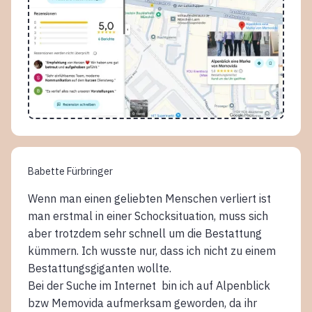
Babette Fürbringer
Wenn man einen geliebten Menschen verliert ist
man erstmal in einer Schocksituation, muss sich
aber trotzdem sehr schnell um die Bestattung
kümmern. Ich wusste nur, dass ich nicht zu einem
Bestattungsgiganten wollte.
Bei der Suche im Internet bin ich auf Alpenblick
bzw Memovida aufmerksam geworden, da ihr