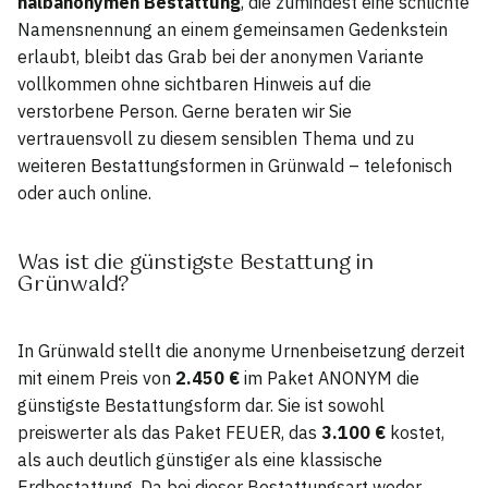
halbanonymen Bestattung
, die zumindest eine schlichte
Namensnennung an einem gemeinsamen Gedenkstein
erlaubt, bleibt das Grab bei der anonymen Variante
vollkommen ohne sichtbaren Hinweis auf die
verstorbene Person. Gerne beraten wir Sie
vertrauensvoll zu diesem sensiblen Thema und zu
weiteren Bestattungsformen in Grünwald – telefonisch
oder auch online.
Was ist die günstigste Bestattung in
Grünwald?
In Grünwald stellt die anonyme Urnenbeisetzung derzeit
mit einem Preis von
2.450 €
im Paket ANONYM die
günstigste Bestattungsform dar. Sie ist sowohl
preiswerter als das Paket FEUER, das
3.100 €
kostet,
als auch deutlich günstiger als eine klassische
Erdbestattung. Da bei dieser Bestattungsart weder