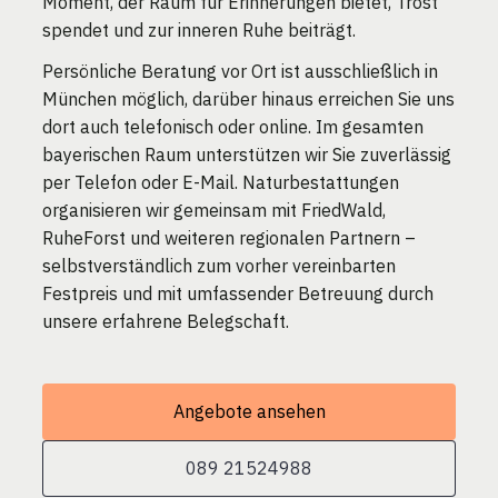
Moment, der Raum für Erinnerungen bietet, Trost
spendet und zur inneren Ruhe beiträgt.
Persönliche Beratung vor Ort ist ausschließlich in
München möglich, darüber hinaus erreichen Sie uns
dort auch telefonisch oder online. Im gesamten
bayerischen Raum unterstützen wir Sie zuverlässig
per Telefon oder E-Mail. Naturbestattungen
organisieren wir gemeinsam mit FriedWald,
RuheForst und weiteren regionalen Partnern –
selbstverständlich zum vorher vereinbarten
Festpreis und mit umfassender Betreuung durch
unsere erfahrene Belegschaft.
Angebote ansehen
089 21524988