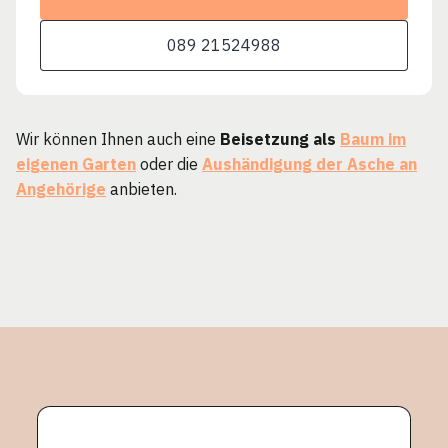
089 21524988
Wir können Ihnen auch eine
Beisetzung als
Baum im
eigenen Garten
oder die
Aushändigung der Asche an
Angehörige
anbieten.