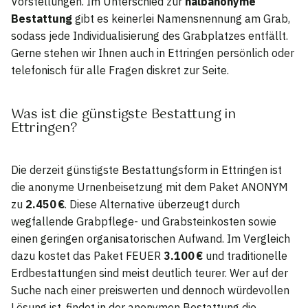
Vorstellungen. Im Unterschied zur
halbanonyme
Bestattung
gibt es keinerlei Namensnennung am Grab,
sodass jede Individualisierung des Grabplatzes entfällt.
Gerne stehen wir Ihnen auch in Ettringen persönlich oder
telefonisch für alle Fragen diskret zur Seite.
Was ist die günstigste Bestattung in
Ettringen?
Die derzeit günstigste Bestattungsform in Ettringen ist
die anonyme Urnenbeisetzung mit dem Paket ANONYM
zu
2.450 €
. Diese Alternative überzeugt durch
wegfallende Grabpflege- und Grabsteinkosten sowie
einen geringen organisatorischen Aufwand. Im Vergleich
dazu kostet das Paket FEUER
3.100 €
und traditionelle
Erdbestattungen sind meist deutlich teurer. Wer auf der
Suche nach einer preiswerten und dennoch würdevollen
Lösung ist, findet in der anonymen Bestattung die