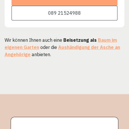
089 21524988
Wir können Ihnen auch eine
Beisetzung als
Baum im
eigenen Garten
oder die
Aushändigung der Asche an
Angehörige
anbieten.