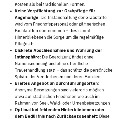
Kosten als bei traditionellen Formen.
Keine Verpflichtung zur Grabpflege für
Angehörige
: Die Instandhaltung der Grabstätte
wird vom Friedhofspersonal oder gärtnerischen
Fachkräften übernommen – dies nimmt
Hinterbliebenen die Sorge um die regelmäßige
Pflege ab.
Diskrete Abschiednahme und Wahrung der
Intimsphäre
: Die Beerdigung findet ohne
Namensnennung und ohne öffentliche
Trauerhandlung statt – das schützt die persönliche
Sphäre der Verstorbenen und deren Familien.
Breites Angebot an Durchführungsorten
:
Anonyme Beisetzungen sind vielerorts möglich,
etwa auf städtischen Friedhöfen wie auch im
Rahmen von See-, Wald- oder Urnenbeisetzungen.
Optimal bei fehlenden Hinterbliebenen oder
dem Bedürfnis nach Zurückgezogenheit
: Diese